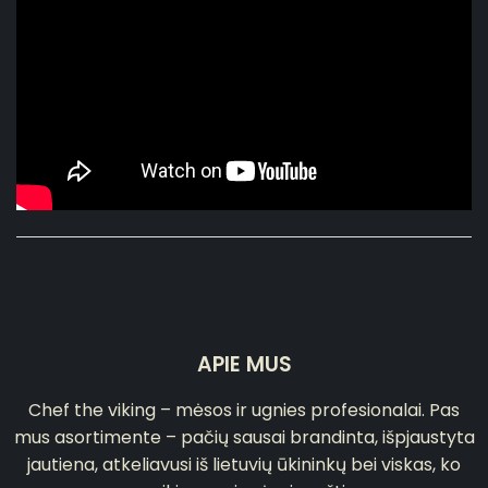
APIE MUS
Chef the viking – mėsos ir ugnies profesionalai. Pas
mus asortimente – pačių sausai brandinta, išpjaustyta
jautiena, atkeliavusi iš lietuvių ūkininkų bei viskas, ko