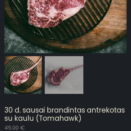
30 d. sausai brandintas antrekotas
su kaulu (Tomahawk)
45.00
€