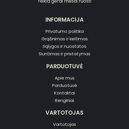
reikia gerai mėsai ruošti
INFORMACIJA
Privatumo politika
Grąžinimas ir keitimas
Sąlygos ir nuostatos
Siuntimas ir pristatymas
PARDUOTUVĖ
Apie mus
Parduotuvė
Kontaktai
Renginiai
VARTOTOJAS
Vartotojas