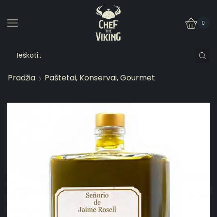
0
Pradžia
Paštetai, Konservai, Gourmet