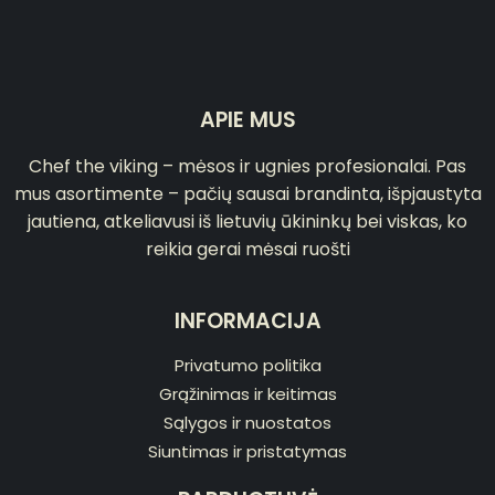
APIE MUS
Chef the viking – mėsos ir ugnies profesionalai. Pas
mus asortimente – pačių sausai brandinta, išpjaustyta
jautiena, atkeliavusi iš lietuvių ūkininkų bei viskas, ko
reikia gerai mėsai ruošti
INFORMACIJA
Privatumo politika
Grąžinimas ir keitimas
Sąlygos ir nuostatos
Siuntimas ir pristatymas