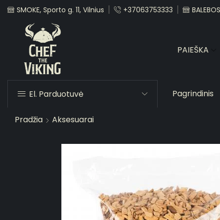
SMOKE, Sporto g. 11, Vilnius
+37063753333
BALEBOST
PAIEŠKA
Pagrindinis
El. Parduotuvė
Pradžia
Aksesuarai