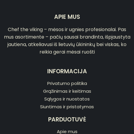
APIE MUS
Chef the viking – mėsos ir ugnies profesionalai. Pas
mus asortimente – pačių sausai brandinta, išpjaustyta
jautiena, atkeliavusi iš lietuvių ūkininkų bei viskas, ko
reikia gerai mėsai ruošti
INFORMACIJA
Privatumo politika
Grąžinimas ir keitimas
Sąlygos ir nuostatos
Siuntimas ir pristatymas
PARDUOTUVĖ
Apie mus