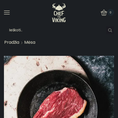
0
Pradžia
Mėsa