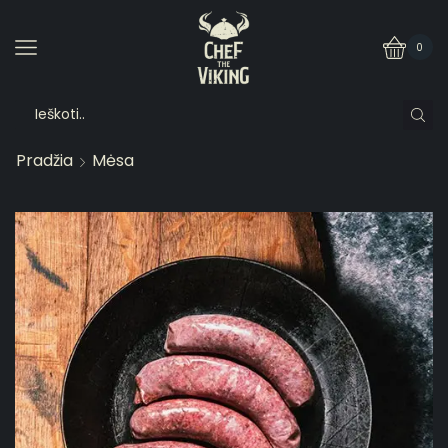
0
Pradžia
Mėsa