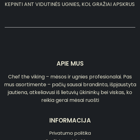
KEPINTI ANT VIDUTINĖS UGNIES, KOL GRAŽIAI APSKRUS
APIE MUS
Chef the viking – mėsos ir ugnies profesionalai. Pas
mus asortimente – pačių sausai brandinta, išpjaustyta
jautiena, atkeliavusi iš lietuvių ūkininkų bei viskas, ko
reikia gerai mėsai ruošti
INFORMACIJA
Privatumo politika