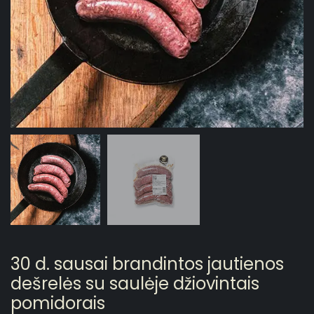
30 d. sausai brandintos jautienos
dešrelės su saulėje džiovintais
pomidorais