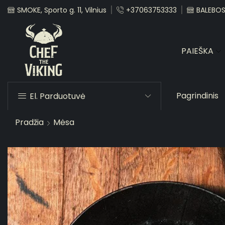
SMOKE, Sporto g. 11, Vilnius
+37063753333
BALEBOST
PAIEŠKA
Pagrindinis
El. Parduotuvė
Pradžia
Mėsa