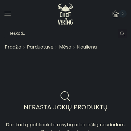
0
Pradžia
Parduotuvė
Mėsa
Kiauliena
NERASTA JOKIŲ PRODUKTŲ
Dar kartą patikrinkite rašybą arba iešką naudodami