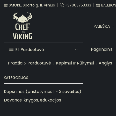
SMOKE, Sporto g. 11, Vilnius
+37063753333
BALEBOST
PAIEŠKA
Pagrindinis
El. Parduotuvė
Pradžia
Parduotuvė
Kepimui Ir Rūkymui
Anglys
KATEGORIJOS
Kepsninės (pristatymas 1 - 3 savaitės)
Dovanos, knygos, edukacijos