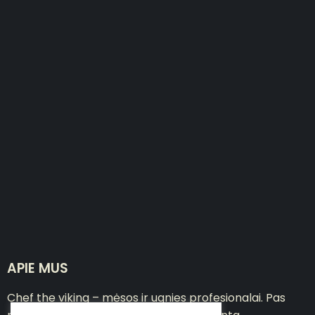
APIE MUS
Chef the viking – mėsos ir ugnies profesionalai. Pas