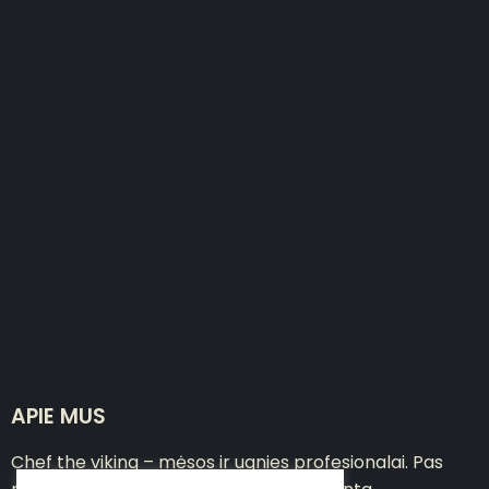
APIE MUS
Chef the viking – mėsos ir ugnies profesionalai. Pas