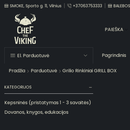
SMOKE, Sporto g. 11, Vilnius
+37063753333
BALEBOST
PAIEŠKA
Pagrindinis
El. Parduotuvė
Pradžia
Parduotuvė
Grilio Rinkiniai GRILL BOX
KATEGORIJOS
Kepsninės (pristatymas 1 - 3 savaitės)
Dovanos, knygos, edukacijos