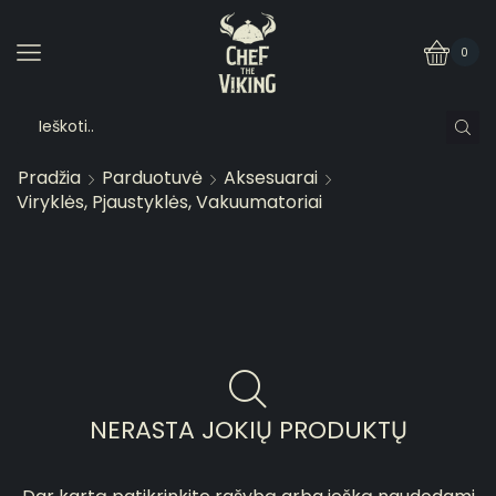
0
Pradžia
Parduotuvė
Aksesuarai
Viryklės, Pjaustyklės, Vakuumatoriai
NERASTA JOKIŲ PRODUKTŲ